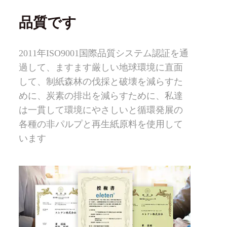
品質です
2011年ISO9001国際品質システム認証を通
過して、ますます厳しい地球環境に直面
して、制紙森林の伐採と破壊を減らすた
めに、炭素の排出を減らすために、私達
は一貫して環境にやさしいと循環発展の
各種の非パルプと再生紙原料を使用して
います