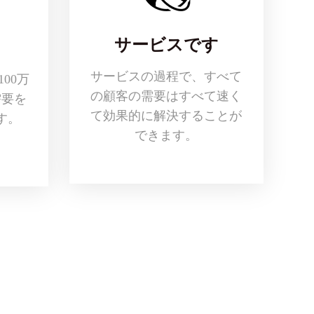
サービスです
サービスの過程で、すべて
00万
の顧客の需要はすべて速く
需要を
て効果的に解決することが
す。
できます。