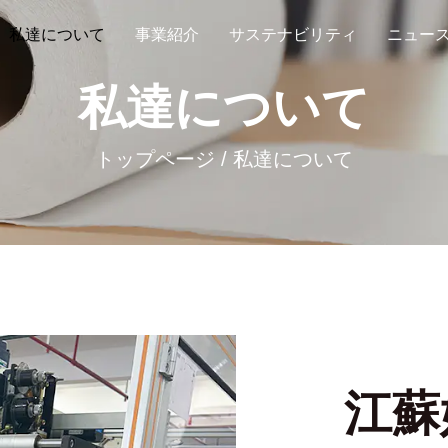
私達について
事業紹介
サステナビリティ
ニュー
私達について
トップページ
/
私達について
江蘇