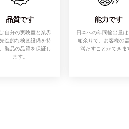
品質です
能力です
は自分の実験室と業界
日本への年間輸出量は1
先進的な検査設備を持
箱余りで、お客様の
、製品の品質を保証し
満たすことができま
ます。