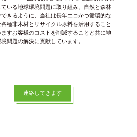
している地球環境問題に取り組み、自然と森林
少できるように、当社は長年エコかつ循環的な
な各種非木材とリサイクル原料を活用すること
いますお客様のコストを削減することと共に地
環境問題の解決に貢献しています。
連絡してきます