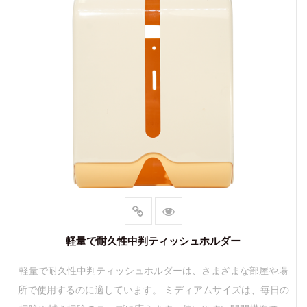
軽量で耐久性中判ティッシュホルダー
軽量で耐久性中判ティッシュホルダーは、さまざまな部屋や場
所で使用するのに適しています。 ミディアムサイズは、毎日の