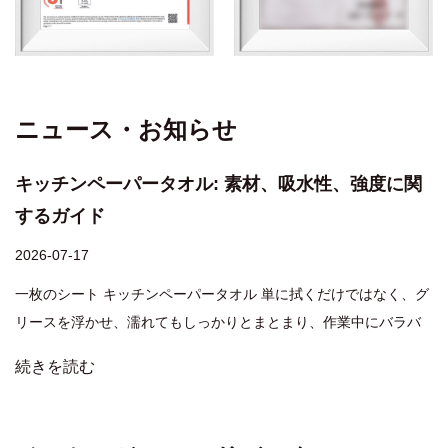
ニュース・お知らせ
キッチンペーパータオル: 素材、吸水性、強度に関
するガイド
2026-07-17
一枚のシート キッチンペーパータオル 単に拭くだけではなく、グ
リースを浮かせ、濡れてもしっかりとまとまり、作業中にバラバ
ラにならないようにする必要があります。正しい選択をすれば、
続きを読む
面倒なカウンタートップの片づけが 2 秒の仕事に変わります。間
違ったものを使用すると、糸くず、涙、または湿った汚れが残り
ま...