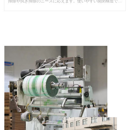
掃除や拭き掃除のニーズに応えます。使いやすい開閉構造で、
ボックス内のペーパータオルの衛...