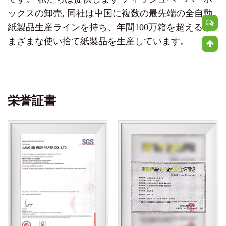
ックスの卸売
, 同社は中国に複数の最先端の全自動
紙製品生産ラインを持ち、年間100万箱を超えるさ
まざまな使い捨て紙製品を生産しています。
栄誉証書