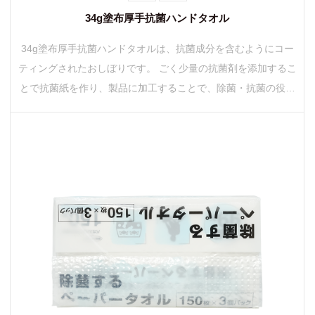
34g塗布厚手抗菌ハンドタオル
34g塗布厚手抗菌ハンドタオルは、抗菌成分を含むようにコー
ティングされたおしぼりです。 ごく少量の抗菌剤を添加するこ
とで抗菌紙を作り、製品に加工することで、除菌・抗菌の役割
を果たします。 抗菌剤には大...