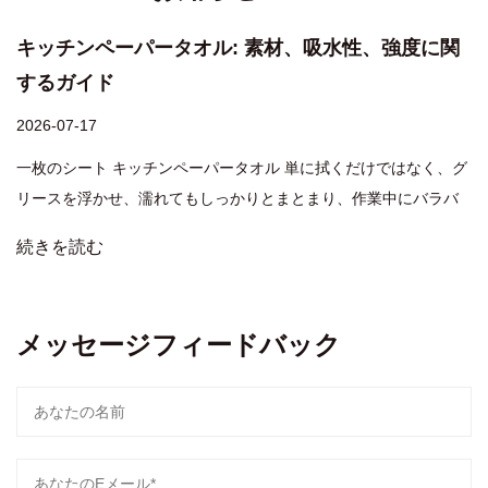
キッチンペーパータオル: 素材、吸水性、強度に関
するガイド
2026-07-17
一枚のシート キッチンペーパータオル 単に拭くだけではなく、グ
リースを浮かせ、濡れてもしっかりとまとまり、作業中にバラバ
ラにならないようにする必要があります。正しい選択をすれば、
続きを読む
面倒なカウンタートップの片づけが 2 秒の仕事に変わります。間
違ったものを使用すると、糸くず、涙、または湿った汚れが残り
ま...
メッセージフィードバック