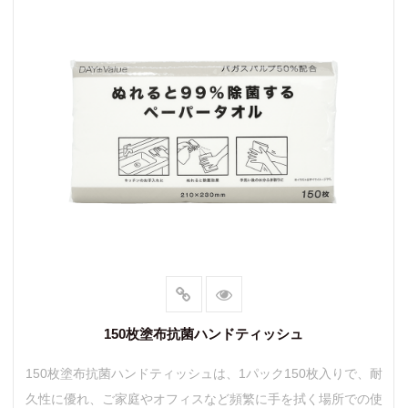
150枚塗布抗菌ハンドティッシュ
150枚塗布抗菌ハンドティッシュは、1パック150枚入りで、耐
久性に優れ、ご家庭やオフィスなど頻繁に手を拭く場所での使