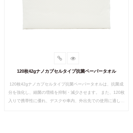
120枚42gナノカプセルタイプ抗菌ペーパータオル
120枚42gナノカプセルタイプ抗菌ペーパータオルは、抗菌成
分を強化し、細菌の増殖を抑制・減少させます。 また、120枚
入りで携帯性に優れ、デスクや車内、外出先での使用に適して
います。 1枚あたり42...