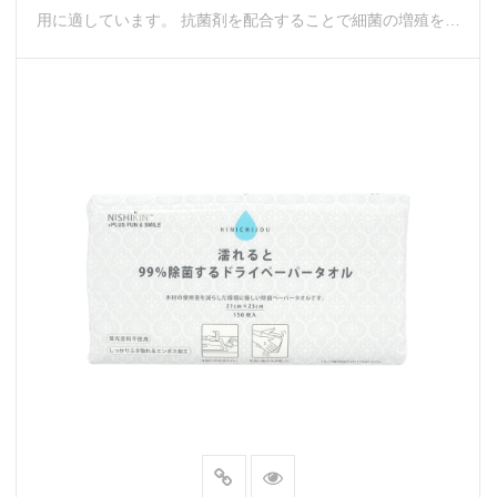
用に適しています。 抗菌剤を配合することで細菌の増殖を抑
え、より衛生的な手拭き体験...