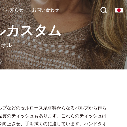
ス・お知らせ
お問い合わせ
ルカスタム
タオル
ルプなどのセルロース系材料からなるパルプから作ら
品質のティッシュもあります。これらのティッシュは
を向上させ、手を拭くのに適しています。ハンドタオ