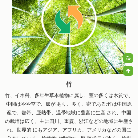
竹
竹、イネ科、多年生草本植物に属し、茎の多くは木質で、
中間はやや空で、節が あり、多く、密である;竹は中国原
産で、熱帯、亜熱帯、温帯地域に豊富に生産 され、中国
の栽培は広く、主に四川、重慶、浙江などの地域に生産さ
れ、世界的 にもアジア、アフリカ、アメリカなどの国に