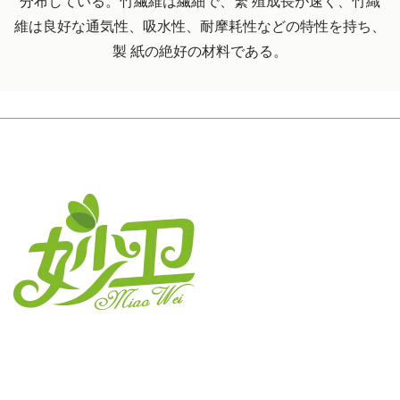
分布している。竹繊維は繊細で、繁 殖成長が速く、竹織
維は良好な通気性、吸水性、耐摩耗性などの特性を持ち、
製 紙の絶好の材料である。
江蘇妙衛紙業有限公司