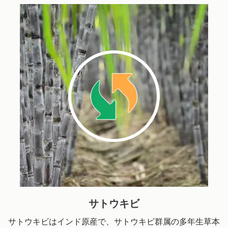
サトウキビ
サトウキビはインド原産で、サトウキビ群属の多年生草本