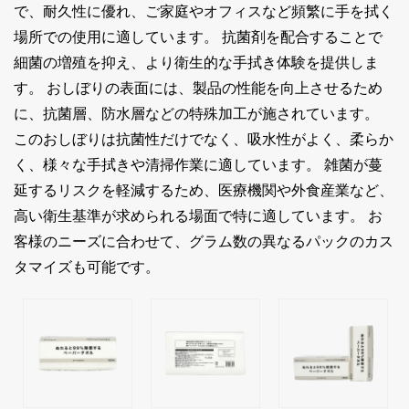
で、耐久性に優れ、ご家庭やオフィスなど頻繁に手を拭く
場所での使用に適しています。 抗菌剤を配合することで
細菌の増殖を抑え、より衛生的な手拭き体験を提供しま
す。 おしぼりの表面には、製品の性能を向上させるため
に、抗菌層、防水層などの特殊加工が施されています。
このおしぼりは抗菌性だけでなく、吸水性がよく、柔らか
く、様々な手拭きや清掃作業に適しています。 雑菌が蔓
延するリスクを軽減するため、医療機関や外食産業など、
高い衛生基準が求められる場面で特に適しています。 お
客様のニーズに合わせて、グラム数の異なるパックのカス
タマイズも可能です。