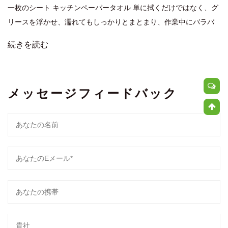
一枚のシート キッチンペーパータオル 単に拭くだけではなく、グ
リースを浮かせ、濡れてもしっかりとまとまり、作業中にバラバ
ラにならないようにする必要があります。正しい選択をすれば、
続きを読む
面倒なカウンタートップの片づけが 2 秒の仕事に変わります。間
違ったものを使用すると、糸くず、涙、または湿...
メッセージフィードバック