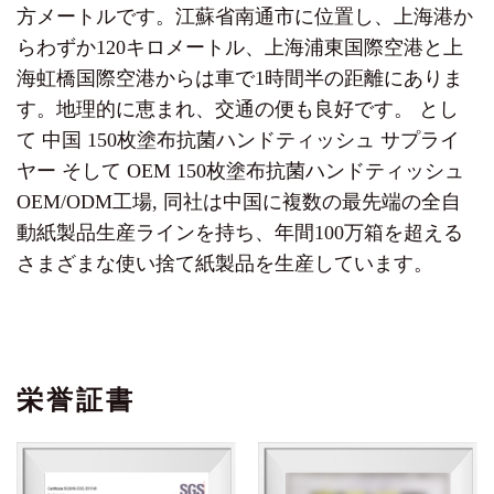
方メートルです。江蘇省南通市に位置し、上海港か
らわずか120キロメートル、上海浦東国際空港と上
海虹橋国際空港からは車で1時間半の距離にありま
す。地理的に恵まれ、交通の便も良好です。 とし
て
中国 150枚塗布抗菌ハンドティッシュ サプライ
ヤー
そして
OEM 150枚塗布抗菌ハンドティッシュ
OEM/ODM工場
, 同社は中国に複数の最先端の全自
動紙製品生産ラインを持ち、年間100万箱を超える
さまざまな使い捨て紙製品を生産しています。
栄誉証書