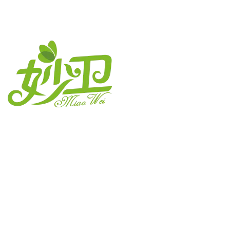
江蘇妙衛紙業有限公司
連絡先です
電話：+86-513-88579198 88572918
FAX：+86-513-88572818
インターネット：http://www.miovpaper.com
E-mail: info@tojin.com.cn